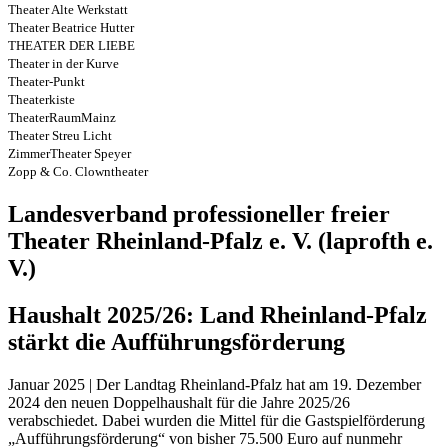
Theater Alte Werkstatt
Theater Beatrice Hutter
THEATER DER LIEBE
Theater in der Kurve
Theater-Punkt
Theaterkiste
TheaterRaumMainz
Theater Streu Licht
ZimmerTheater Speyer
Zopp & Co. Clowntheater
Landesverband professioneller freier
Theater Rheinland-Pfalz e. V. (laprofth e.
V.)
Haushalt 2025/26: Land Rheinland-Pfalz
stärkt die Aufführungsförderung
Januar 2025 | Der Landtag Rheinland-Pfalz hat am 19. Dezember
2024 den neuen Doppelhaushalt für die Jahre 2025/26
verabschiedet. Dabei wurden die Mittel für die Gastspielförderung
„Aufführungsförderung“ von bisher 75.500 Euro auf nunmehr