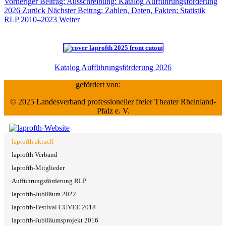
Vorheriger Beitrag: Ausschreibung: Katalog Aufführungsförderung
2026
Zurück
Nächster Beitrag: Zahlen, Daten, Fakten: Statistik
RLP 2010–2023
Weiter
Katalog Aufführungsförderung 2026
gefördert von:
© 2025 Landesverband professioneller freier Theater Rheinland-
Pfalz e. V.
laprofth aktuell
laprofth Verband
laprofth-Mitglieder
Aufführungsförderung RLP
laprofth-Jubiläum 2022
laprofth-Festival CUVEE 2018
laprofth-Jubiläumsprojekt 2016