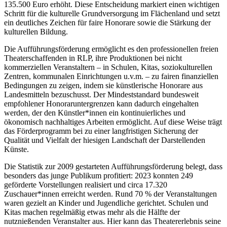
135.500 Euro erhöht. Diese Entscheidung markiert einen wichtigen
Schritt für die kulturelle Grundversorgung im Flächenland und setzt
ein deutliches Zeichen für faire Honorare sowie die Stärkung der
kulturellen Bildung.
Die Aufführungsförderung ermöglicht es den professionellen freien
Theaterschaffenden in RLP, ihre Produktionen bei nicht
kommerziellen Veranstaltern – in Schulen, Kitas, soziokulturellen
Zentren, kommunalen Einrichtungen u.v.m. – zu fairen finanziellen
Bedingungen zu zeigen, indem sie künstlerische Honorare aus
Landesmitteln bezuschusst. Der Mindeststandard bundesweit
empfohlener Honoraruntergrenzen kann dadurch eingehalten
werden, der den Künstler*innen ein kontinuierliches und
ökonomisch nachhaltiges Arbeiten ermöglicht. Auf diese Weise trägt
das Förderprogramm bei zu einer langfristigen Sicherung der
Qualität und Vielfalt der hiesigen Landschaft der Darstellenden
Künste.
Die Statistik zur 2009 gestarteten Aufführungsförderung belegt, dass
besonders das junge Publikum profitiert: 2023 konnten 249
geförderte Vorstellungen realisiert und circa 17.320
Zuschauer*innen erreicht werden. Rund 70 % der Veranstaltungen
waren gezielt an Kinder und Jugendliche gerichtet. Schulen und
Kitas machen regelmäßig etwas mehr als die Hälfte der
nutznießenden Veranstalter aus. Hier kann das Theatererlebnis seine