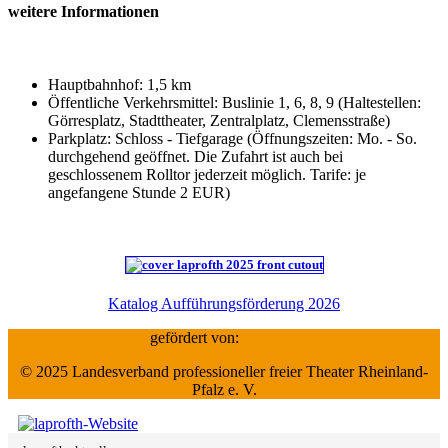
weitere Informationen
Hauptbahnhof: 1,5 km
Öffentliche Verkehrsmittel: Buslinie 1, 6, 8, 9 (Haltestellen:
Görresplatz, Stadttheater, Zentralplatz, Clemensstraße)
Parkplatz: Schloss - Tiefgarage (Öffnungszeiten: Mo. - So.
durchgehend geöffnet. Die Zufahrt ist auch bei
geschlossenem Rolltor jederzeit möglich. Tarife: je
angefangene Stunde 2 EUR)
Katalog Aufführungsförderung 2026
gefördert von:
© 2025 Landesverband professioneller freier Theater Rheinland-
Pfalz e. V.