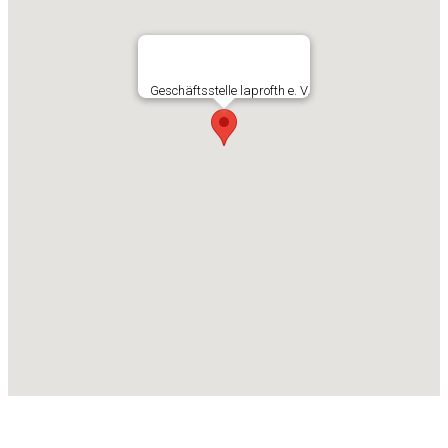
Geschäftsstelle laprofth e. V.