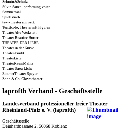
Schmitt&Schulz
Silvia Sauer - performing voice
Sommersaal
SpielBtrieb
taw - theater am werk
Tearticolo, Theater mit Figuren
Theater Alte Werkstatt
Theater Beatrice Hutter
THEATER DER LIEBE
Theater in der Kurve
Theater-Punkt
Theaterkiste
TheaterRaumMainz
Theater Streu Licht
ZimmerTheater Speyer
Zopp & Co. Clowntheater
laprofth Verband - Geschäftsstelle
Landesverband professioneller freier Theater
Rheinland-Pfalz e. V. (laprofth)
Geschäftsstelle
Deinhardpassage 2, 56068 Koblenz