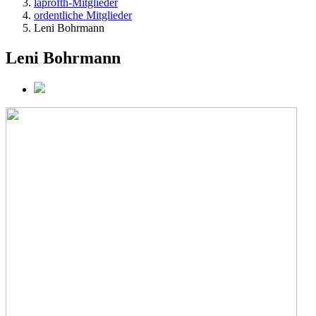
laprofth-Mitglieder
ordentliche Mitglieder
Leni Bohrmann
Leni Bohrmann