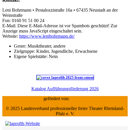
Kontakt:
Leni Bohrmann • Pestalozzistraße 16a • 67435 Neustadt an der
Weinstraße
Fon: 0160 91 51 00 24
E-Mail:
Diese E-Mail-Adresse ist vor Spambots geschützt! Zur
Anzeige muss JavaScript eingeschaltet sein.
Website:
https://www.lenibohrmann.de/
Genre:
Musiktheater, andere
Zielgruppe:
Kinder, Jugendliche, Erwachsene
Eigene Spielstätte:
Nein
Katalog Aufführungsförderung 2026
gefördert von:
© 2025 Landesverband professioneller freier Theater Rheinland-
Pfalz e. V.