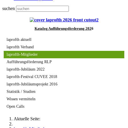
suchen
Katalog
Aufführungsförderung 202
6
laprofth aktuell
laprofth Verband
laprofth-Mitglieder
Aufführungsförderung RLP
laprofth-Jubiläum 2022
laprofth-Festival CUVEE 2018
laprofth-Jubiläumsprojekt 2016
Statistik / Studien
Wissen vermitteln
Open Calls
Aktuelle Seite: