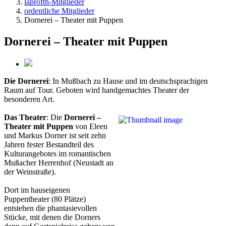
laprofth-Mitglieder
ordentliche Mitglieder
Dornerei – Theater mit Puppen
Dornerei – Theater mit Puppen
Die Dornerei
: In Mußbach zu Hause und im deutschsprachigen
Raum auf Tour. Geboten wird handgemachtes Theater der
besonderen Art.
Das Theater
: Die
Dornerei –
Theater mit Puppen
von Eleen
und Markus Dorner ist seit zehn
Jahren fester Bestandteil des
Kulturangebotes im romantischen
Mußacher Herrenhof (Neustadt an
der Weinstraße).
Dort im hauseigenen
Puppentheater (80 Plätze)
entstehen die phantasievollen
Stücke, mit denen die Dorners