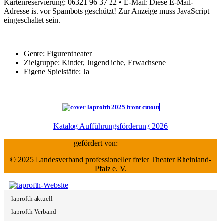
Kartenreservierung: 06321 96 37 22 • E-Mail:
Diese E-Mail-
Adresse ist vor Spambots geschützt! Zur Anzeige muss JavaScript
eingeschaltet sein.
Genre:
Figurentheater
Zielgruppe:
Kinder, Jugendliche, Erwachsene
Eigene Spielstätte:
Ja
Katalog Aufführungsförderung 2026
gefördert von:
© 2025 Landesverband professioneller freier Theater Rheinland-
Pfalz e. V.
laprofth aktuell
laprofth Verband