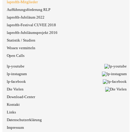
laprofth-Mitglieder
Aufführungsförderung RLP
laprofth-Jubiläum 2022
laprofth-Festival CUVEE 2018
laprofth-Jubiläumsprojekt 2016
Statistik / Studien
Wissen vermitteln
Open Calls
lp-youtube
lp-instagram
lp-facebook
Die Vielen
Download-Center
Kontakt
Links
Datenschutzerklärung
Impressum