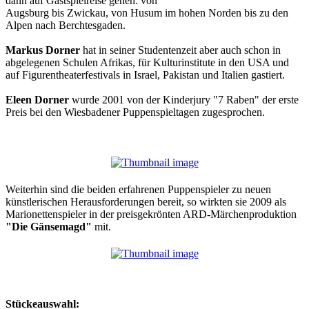
dann auf Gastspielreise gehen: von
Augsburg bis Zwickau, von Husum im hohen Norden bis zu den
Alpen nach Berchtesgaden.
Markus Dorner
hat in seiner Studentenzeit aber auch schon in
abgelegenen Schulen Afrikas, für Kulturinstitute in den USA und
auf Figurentheaterfestivals in Israel, Pakistan und Italien gastiert.
Eleen Dorner
wurde 2001 von der Kinderjury "7 Raben" der erste
Preis bei den Wiesbadener Puppenspieltagen zugesprochen.
Weiterhin sind die beiden erfahrenen Puppenspieler zu neuen
künstlerischen Herausforderungen bereit, so wirkten sie 2009 als
Marionettenspieler in der preisgekrönten ARD-Märchenproduktion
"Die Gänsemagd"
mit.
Stückeauswahl: