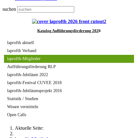
suchen
Katalog
Aufführungsförderung 202
6
laprofth aktuell
laprofth Verband
laprofth-Mitglieder
Aufführungsförderung RLP
laprofth-Jubiläum 2022
laprofth-Festival CUVEE 2018
laprofth-Jubiläumsprojekt 2016
Statistik / Studien
Wissen vermitteln
Open Calls
Aktuelle Seite: