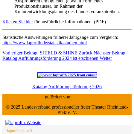
Ausprobieren ermöglichen (etwa in Form eines
Produktionshauses), im Rahmen der
Kulturentwicklungsplanung des Landes voranzutreiben.
Klicken Sie hier
für ausführliche Informationen. (PDF)
Statistische Auswertungen früherer Jahrgänge zum Vergleich:
https://www.laprofth.de/statistik-studien.html
Vorheriger Beitrag: SHIELD & SHINE
Zurück
Nächster Beitrag:
Katalog Aufführungsförderung 2024 ist erschienen
Weiter
Katalog Aufführungsförderung 2026
gefördert von:
© 2025 Landesverband professioneller freier Theater Rheinland-
Pfalz e. V.
laprofth aktuell