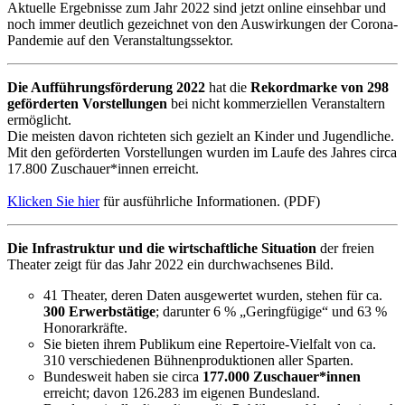
Aktuelle Ergebnisse zum Jahr 2022 sind jetzt online einsehbar und
noch immer deutlich gezeichnet von den Auswirkungen der Corona-
Pandemie auf den Veranstaltungssektor.
Die Aufführungsförderung 2022
hat die
Rekordmarke von 298
geförderten Vorstellungen
bei nicht kommerziellen Veranstaltern
ermöglicht.
Die meisten davon richteten sich gezielt an Kinder und Jugendliche.
Mit den geförderten Vorstellungen wurden im Laufe des Jahres circa
17.800 Zuschauer*innen erreicht.
Klicken Sie hier
für ausführliche Informationen. (PDF)
Die Infrastruktur und die wirtschaftliche Situation
der freien
Theater zeigt für das Jahr 2022 ein durchwachsenes Bild.
41 Theater, deren Daten ausgewertet wurden, stehen für ca.
300 Erwerbstätige
; darunter 6 % „Geringfügige“ und 63 %
Honorarkräfte.
Sie bieten ihrem Publikum eine Repertoire-Vielfalt von ca.
310 verschiedenen Bühnenproduktionen aller Sparten.
Bundesweit haben sie circa
177.000 Zuschauer*innen
erreicht; davon 126.283 im eigenen Bundesland.