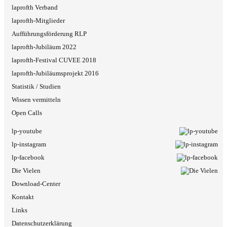
laprofth Verband
laprofth-Mitglieder
Aufführungsförderung RLP
laprofth-Jubiläum 2022
laprofth-Festival CUVEE 2018
laprofth-Jubiläumsprojekt 2016
Statistik / Studien
Wissen vermitteln
Open Calls
lp-youtube
lp-instagram
lp-facebook
Die Vielen
Download-Center
Kontakt
Links
Datenschutzerklärung