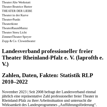
Theater Alte Werkstatt
Theater Beatrice Hutter
THEATER DER LIEBE
Theater in der Kurve
Theater-Punkt
Theaterkiste
TheaterRaumMainz
Theater Streu Licht
ZimmerTheater Speyer
Zopp & Co. Clowntheater
Landesverband professioneller freier
Theater Rheinland-Pfalz e. V. (laprofth e.
V.)
Zahlen, Daten, Fakten: Statistik RLP
2010–2022
November 2023 | Seit 2008 befragt der Landesverband einmal
jährlich eine repräsentative Zahl professioneller freier Theater in
Rheinland-Pfalz zu ihrer Arbeitssituation und untersucht die
Wirksamkeit des Landesprogrammes „Aufführungsförderung“.