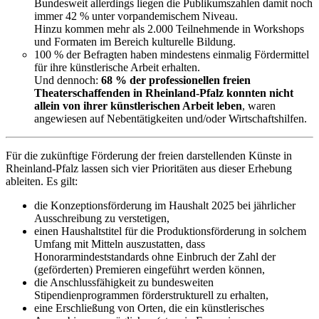
Bundesweit allerdings liegen die Publikumszahlen damit noch
immer 42 % unter vorpandemischem Niveau.
Hinzu kommen mehr als 2.000 Teilnehmende in Workshops
und Formaten im Bereich kulturelle Bildung.
100 % der Befragten haben mindestens einmalig Fördermittel
für ihre künstlerische Arbeit erhalten.
Und dennoch:
68 % der professionellen freien
Theaterschaffenden in Rheinland-Pfalz konnten nicht
allein von ihrer künstlerischen Arbeit leben
, waren
angewiesen auf Nebentätigkeiten und/oder Wirtschaftshilfen.
Für die zukünftige Förderung der freien darstellenden Künste in
Rheinland-Pfalz lassen sich vier Prioritäten aus dieser Erhebung
ableiten. Es gilt:
die Konzeptionsförderung im Haushalt 2025 bei jährlicher
Ausschreibung zu verstetigen,
einen Haushaltstitel für die Produktionsförderung in solchem
Umfang mit Mitteln auszustatten, dass
Honorarmindeststandards ohne Einbruch der Zahl der
(geförderten) Premieren eingeführt werden können,
die Anschlussfähigkeit zu bundesweiten
Stipendienprogrammen förderstrukturell zu erhalten,
eine Erschließung von Orten, die ein künstlerisches