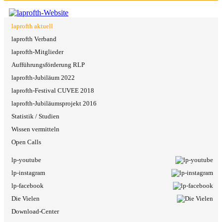
laprofth aktuell
laprofth Verband
laprofth-Mitglieder
Aufführungsförderung RLP
laprofth-Jubiläum 2022
laprofth-Festival CUVEE 2018
laprofth-Jubiläumsprojekt 2016
Statistik / Studien
Wissen vermitteln
Open Calls
lp-youtube
lp-instagram
lp-facebook
Die Vielen
Download-Center