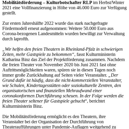
Mobilitätsförderung – Kulturbotschafter RLP
im Herbst/Winter
2021 eine Vollfinanzierung in Höhe von 46.000 Euro zur Verfügung
gestellt.
Zur ersten Jahreshälfte 2022 wurde das stark nachgefragte
Fördermodell erneut aufgenommen: Weitere 50.000 Euro aus
Corona-bezogenen Landesmitteln wurden bewilligt zur Verwaltung
durch laprofth.
„
Wir helfen den freien Theatern in Rheinland-Pfalz in schwierigen
Zeiten, mehr Gastspiele zu bekommen“
, fasst Kulturministerin
Katharina Binz das Ziel der Projektförderung zusammen. Nachdem
die freien Theater von November 2020 bis Juni 2021 fast ohne
Auftrittsmöglichkeiten waren, spüren sie in diesen Tagen noch
immer große Zurückhaltung auf Seiten vieler Veranstalter.
„Der
Grund dafür ist häufig, dass die nicht-kommerziellen Veranstalter,
wie Schulen, Kindertagesstätten oder soziokulturelle Zentren, den
organisatorischen und finanziellen Mehraufwand einer
coronakonformen Durchführung scheuen. In der Folge werden die
freien Theater seltener für Gastspiele gebucht
“, berichtet
Kulturministerin Binz.
Die Mobilitätsförderung ermöglicht es den Theatern, ihre
Veranstalter bei der Organisation der Durchführung von
Theateraufführungen unter Pandemie-Auflagen weitgehend zu