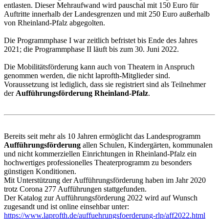
entlasten. Dieser Mehraufwand wird pauschal mit 150 Euro für
Auftritte innerhalb der Landesgrenzen und mit 250 Euro außerhalb
von Rheinland-Pfalz abgegolten.
Die Programmphase I war zeitlich befristet bis Ende des Jahres
2021; die Programmphase II läuft bis zum 30. Juni 2022.
Die Mobilitätsförderung kann auch von Theatern in Anspruch
genommen werden, die nicht laprofth-Mitglieder sind.
Voraussetzung ist lediglich, dass sie registriert sind als Teilnehmer
der
Aufführungsförderung Rheinland-Pfalz
.
Bereits seit mehr als 10 Jahren ermöglicht das Landesprogramm
Aufführungsförderung
allen Schulen, Kindergärten, kommunalen
und nicht kommerziellen Einrichtungen in Rheinland-Pfalz ein
hochwertiges professionelles Theaterprogramm zu besonders
günstigen Konditionen.
Mit Unterstützung der Aufführungsförderung haben im Jahr 2020
trotz Corona 277 Aufführungen stattgefunden.
Der Katalog zur Aufführungsförderung 2022 wird auf Wunsch
zugesandt und ist online einsehbar unter:
https://www.laprofth.de/auffuehrungsfoerderung-rlp/aff2022.html